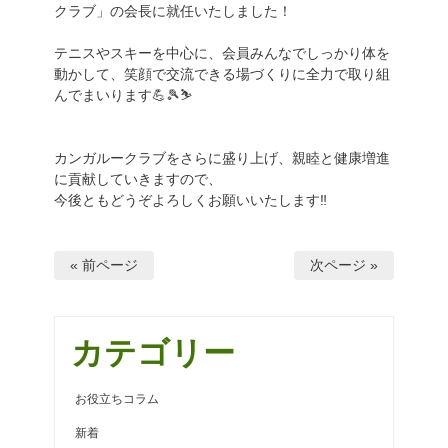
クラブ」の会長に就任いたしました！
テニスやスキーを中心に、会員みんなでしっかり体を
動かして、笑顔で交流できる場づくりに全力で取り組
んでまいります💪🎾⛷️
カンガルークラブをさらに盛り上げ、親睦と健康増進
に貢献していきますので、
今後ともどうぞよろしくお願いいたします‼️
« 前ページ
次ページ »
カテゴリー
お役立ちコラム
新着