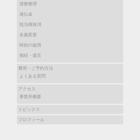
債務整理
過払金
抵当権抹消
名義変更
時効の援用
相続・遺言
費用・ご予約方法
よくある質問
アクセス
事業所概要
トピックス
プロフィール