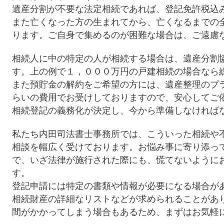
遺産分割が不要な法定相続であれば、登記免許税込
また亡くなった方の生まれてから、亡くなるまでの
ります。ご自身で集めるのが困難な場合は、ご遠慮
相続人に中の特定の人が相続する場合は、遺産分割
す。上の例で１，０００万円の戸建相続の場合なら
また預貯金の解約をご希望の方には、遺産整理のプ
らいの費用でお受けしておりますので、安心してご
相続登記の義務化が決定し、今から準備しなければ
私たち内田司法書士事務所では、こういった相続や
相談を幅広く受けております。お悩み事に寄り添っ
で、いざ法律が施行された際にも、慌てないように
す。
登記申請には特定の書類や情報が必要になる場合が
相続財産の詳細なリストなどが求められることがあ
間がかかってしまう場合もあるため、まずはお気軽