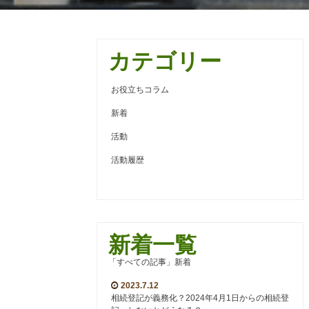
カテゴリー
お役立ちコラム
新着
活動
活動履歴
新着一覧
「すべての記事」新着
2023.7.12
相続登記が義務化？2024年4月1日からの相続登