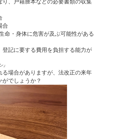
ぼり、戸籍謄本などの必要書類の収集
合
場合
生命・身体に危害が及ぶ可能性がある
、登記に要する費用を負担する能力が
ン』
れる場合がありますが、法改正の来年
かがでしょうか？