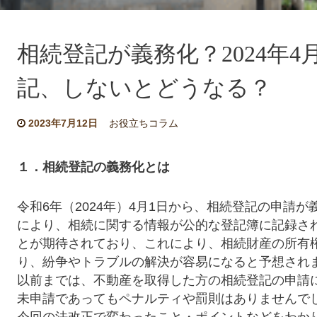
相続登記が義務化？2024年4
記、しないとどうなる？
2023年7月12日
お役立ちコラム
１．相続登記の義務化とは
令和6年（2024年）4月1日から、相続登記の申請
により、相続に関する情報が公的な登記簿に記録さ
とが期待されており、これにより、相続財産の所有
り、紛争やトラブルの解決が容易になると予想され
以前までは、不動産を取得した方の相続登記の申請
未申請であってもペナルティや罰則はありませんで