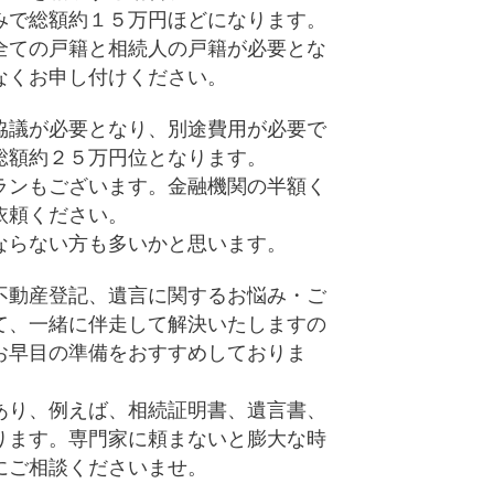
みで総額約１５万円ほどになります。
全ての戸籍と相続人の戸籍が必要とな
なくお申し付けください。
協議が必要となり、別途費用が必要で
総額約２５万円位となります。
ランもございます。金融機関の半額く
依頼ください。
ならない方も多いかと思います。
不動産登記、遺言に関するお悩み・ご
て、一緒に伴走して解決いたしますの
お早目の準備をおすすめしておりま
あり、例えば、相続証明書、遺言書、
ります。専門家に頼まないと膨大な時
にご相談くださいませ。