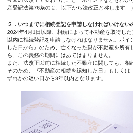
今回の法改正で変わったこと・ポイントなどをわか
産登記法第76条の２、以下から法改正と称します。
２．いつまでに相続登記を申請しなければいけない
2024年4月1日以降、相続によって不動産を取得し
以内
に相続登記を申請しなければなりません。ポイ
した日から』のため、亡くなった親が不動産を所有
ら、この義務の期間にはあてはまりません。
また、法改正以前に相続した不動産に関しても、相
そのため、『不動産の相続を認知した日』もしくは『法
ずれかの遅い日から3年以内となります。