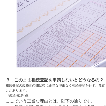
３．このまま相続登記を申請しないとどうなるの？
相続登記の義務化の開始後に正当な理由なく相続登記をせず、放置
とがあります。
（改正法164条）
ここでいう正当な理由とは、以下の通りです。