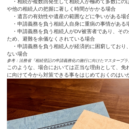
・相続が複数回発生して相続人が極めて多数にの
や他の相続人の把握に著しく時間がかかる場合
・遺言の有効性や遺産の範囲などに争いがある場
・申請義務を負う相続人自身に重病の事情がある
・申請義務を負う相続人がDV被害者であり、その
ため、避難を余儀なくされている場合
・申請義務を負う相続人が経済的に困窮しており
ない場合
参考：法務省『相続登記の申請義務化の施行に向けたマスタープラ
このような、場合においては正当な理由として、免
に向けて今から対策できる事をはじめておくのはい