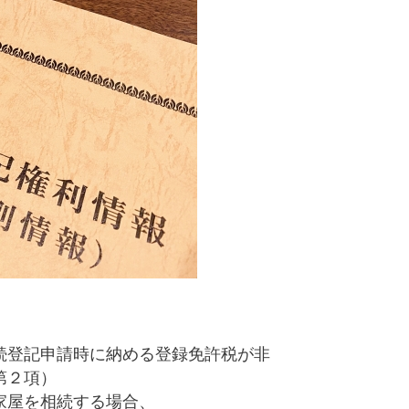
続登記申請時に納める登録免許税が非
第２項）
家屋を相続する場合、