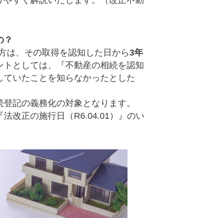
りやすく解説いたします。（改正不動
）
の？
た方は、その取得を認知した日から
3年
ントとしては、『不動産の相続を認知
していたことを知らなかったとした
続登記の義務化の対象となります。
改正の施行日（R6.04.01）』のい