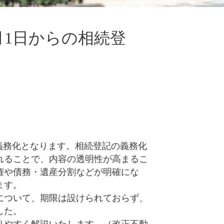
月1日からの相続登
が義務化となります。相続登記の義務化
れることで、内容の透明性が高まるこ
権や債務・遺産分割などが明確にな
ます。
について、期限は設けられておらず、
した。