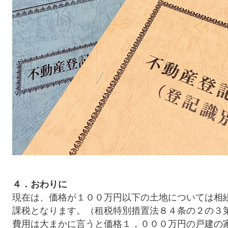
４．おわりに
現在は、価格が１００万円以下の土地については相
課税となります。（租税特別措置法８４条の２の３
費用は大まかに言うと価格１，０００万円の戸建の