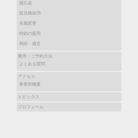
過払金
抵当権抹消
名義変更
時効の援用
相続・遺言
費用・ご予約方法
よくある質問
アクセス
事業所概要
トピックス
プロフィール